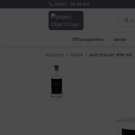
04351 - 88 08 856
Öffnungszeiten
Geiste
Startseite
Geiste
Anis-Kräuter 40% Vol.