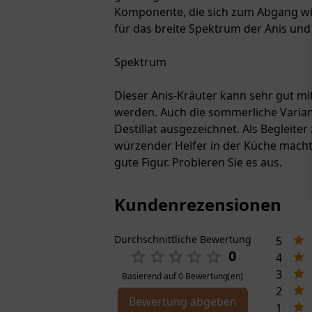
Komponente, die sich zum Abgang wi
für das breite Spektrum der Anis und
Spektrum
Dieser Anis-Kräuter kann sehr gut 
werden. Auch die sommerliche Varian
Destillat ausgezeichnet. Als Begleiter
würzender Helfer in der Küche macht 
gute Figur. Probieren Sie es aus.
Kundenrezensionen
Durchschnittliche Bewertung
5
0
4
3
Basierend auf 0 Bewertung(en)
2
Bewertung abgeben
1