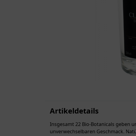
Artikeldetails
Insgesamt 22 Bio-Botanicals geben u
unverwechselbaren Geschmack. Natür