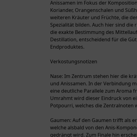
Anissamen im Fokus der Komposition
Koriander, Orangenschalen und Süßhol
weiteren Kräuter und Früchte, die d
Spezialität bilden. Auch hier sind die
die exakte Bestimmung des Mittellauf
Destillation, entscheidend für die G
Endproduktes.
Verkostungsnotizen
Nase: Im Zentrum stehen hier die krä
und Anissamen. In der Verbindung mi
eine deutliche Parallele zum Aroma fr
Umrahmt wird dieser Eindruck von ei
Potpourri, welches die Zentralnoten
Gaumen: Auf den Gaumen trifft als er
welche alsbald von den Anis-Kompone
gedrängt wird. Zum Finale hin ersche