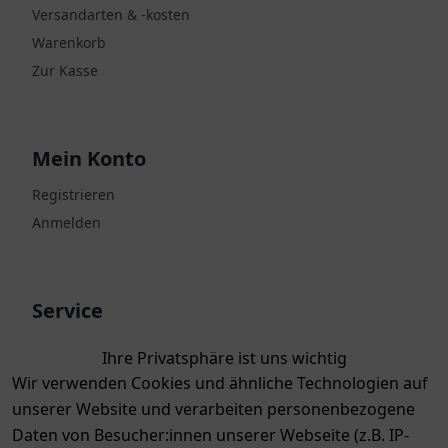
Versandarten & -kosten
Warenkorb
Zur Kasse
Mein Konto
Registrieren
Anmelden
Service
Kontakt
Ihre Privatsphäre ist uns wichtig
Bewertungen
Wir verwenden Cookies und ähnliche Technologien auf
unserer Website und verarbeiten personenbezogene
Zahlung & Versand
Daten von Besucher:innen unserer Webseite (z.B. IP-