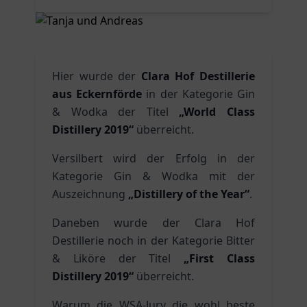
Hier wurde der
Clara Hof Destillerie
aus Eckernförde
in der Kategorie Gin
& Wodka der Titel
„World Class
Distillery 2019“
überreicht.
Versilbert wird der Erfolg in der
Kategorie Gin & Wodka mit der
Auszeichnung
„Distillery of the Year“
.
Daneben wurde der Clara Hof
Destillerie noch in der Kategorie Bitter
& Liköre der Titel
„First Class
Distillery 2019“
überreicht.
Warum die WSA-Jury die wohl beste