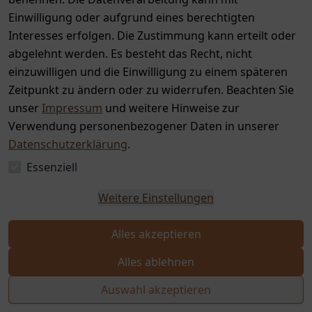
Einwilligung oder aufgrund eines berechtigten
Mein Konto
Interesses erfolgen. Die Zustimmung kann erteilt oder
abgelehnt werden. Es besteht das Recht, nicht
Registrieren
einzuwilligen und die Einwilligung zu einem späteren
Anmelden
Zeitpunkt zu ändern oder zu widerrufen. Beachten Sie
unser
Impressum
und weitere Hinweise zur
Verwendung personenbezogener Daten in unserer
Service
Datenschutzerklärung
.
Kontakt
Essenziell
Bewertungen
Weitere Einstellungen
Zahlung & Versand
Alles akzeptieren
Alles ablehnen
Auswahl akzeptieren