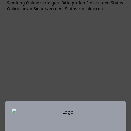
Sendung Online verfolgen. Bitte prüfen Sie erst den Status
Online bevor Sie uns zu dem Status kontaktieren.