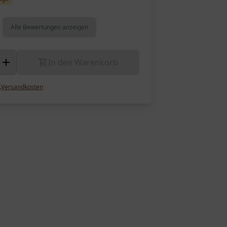
Alle Bewertungen anzeigen
In den Warenkorb
.
Versandkosten