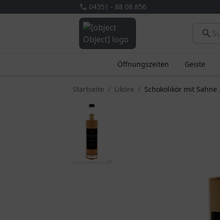
04351 - 88 08 856
Öffnungszeiten
Geiste
Startseite
Liköre
Schokolikör mit Sahne 