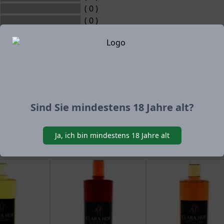
( 0 )
( 0 )
( 0 )
g für diesen Artikel abgegeben
Sind Sie mindestens 18 Jahre alt?
Ja, ich bin mindestens 18 Jahre alt