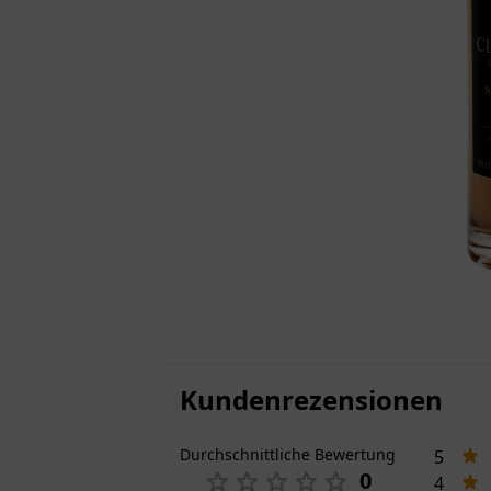
Kundenrezensionen
Durchschnittliche Bewertung
5
0
4