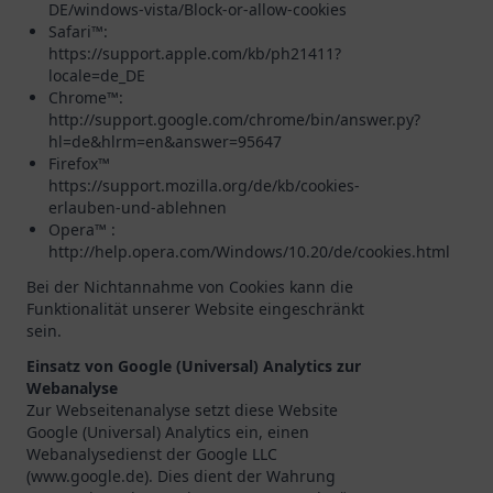
DE/windows-vista/Block-or-allow-cookies
Safari™:
https://support.apple.com/kb/ph21411?
locale=de_DE
Chrome™:
http://support.google.com/chrome/bin/answer.py?
hl=de&hlrm=en&answer=95647
Firefox™
https://support.mozilla.org/de/kb/cookies-
erlauben-und-ablehnen
Opera™ :
http://help.opera.com/Windows/10.20/de/cookies.html
Bei der Nichtannahme von Cookies kann die
Funktionalität unserer Website eingeschränkt
sein.
Einsatz von Google (Universal) Analytics zur
Webanalyse
Zur Webseitenanalyse setzt diese Website
Google (Universal) Analytics ein, einen
Webanalysedienst der Google LLC
(www.google.de). Dies dient der Wahrung