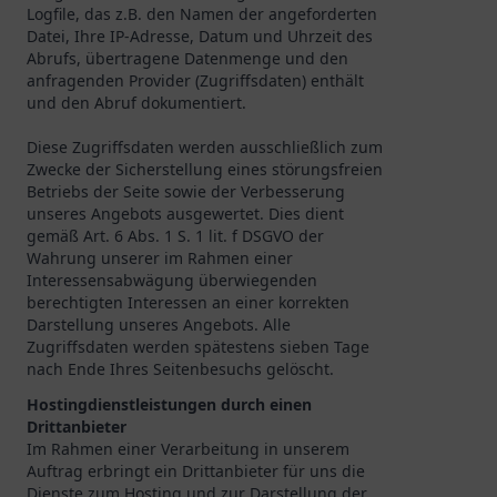
Logfile, das z.B. den Namen der angeforderten
Datei, Ihre IP-Adresse, Datum und Uhrzeit des
Abrufs, übertragene Datenmenge und den
anfragenden Provider (Zugriffsdaten) enthält
und den Abruf dokumentiert.
Diese Zugriffsdaten werden ausschließlich zum
Zwecke der Sicherstellung eines störungsfreien
Betriebs der Seite sowie der Verbesserung
unseres Angebots ausgewertet. Dies dient
gemäß Art. 6 Abs. 1 S. 1 lit. f DSGVO der
Wahrung unserer im Rahmen einer
Interessensabwägung überwiegenden
berechtigten Interessen an einer korrekten
Darstellung unseres Angebots. Alle
Zugriffsdaten werden spätestens sieben Tage
nach Ende Ihres Seitenbesuchs gelöscht.
Hostingdienstleistungen durch einen
Drittanbieter
Im Rahmen einer Verarbeitung in unserem
Auftrag erbringt ein Drittanbieter für uns die
Dienste zum Hosting und zur Darstellung der