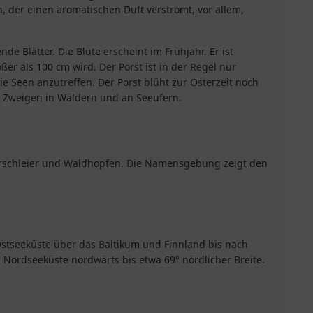
ch, der einen aromatischen Duft verströmt, vor allem,
nde Blätter. Die Blüte erscheint im Frühjahr. Er ist
er als 100 cm wird. Der Porst ist in der Regel nur
 Seen anzutreffen. Der Porst blüht zur Osterzeit noch
n Zweigen in Wäldern und an Seeufern.
erschleier und Waldhopfen. Die Namensgebung zeigt den
stseeküste über das Baltikum und Finnland bis nach
Nordseeküste nordwärts bis etwa 69° nördlicher Breite.