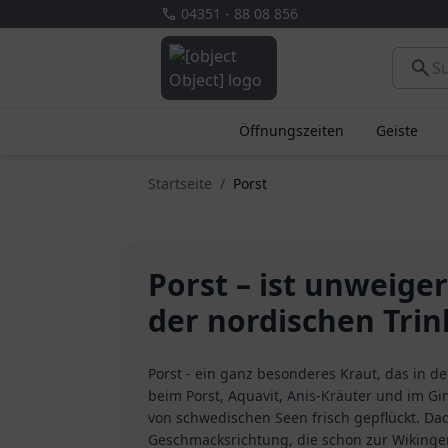
04351 - 88 08 856
Öffnungszeiten
Geiste
Startseite
Porst
Porst – ist unweigerl
der nordischen Trin
Porst - ein ganz besonderes Kraut, das in der
beim Porst, Aquavit, Anis-Kräuter und im G
von schwedischen Seen frisch gepflückt. Dad
Geschmacksrichtung, die schon zur Wikinge