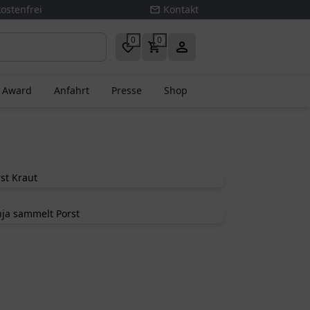
ostenfrei
Kontakt
0
0
s Award
Anfahrt
Presse
Shop