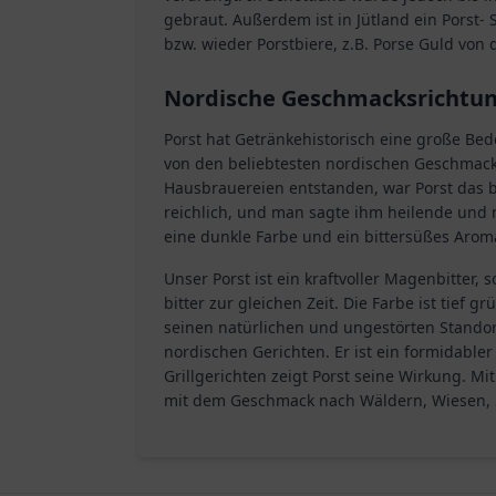
gebraut. Außerdem ist in Jütland ein Porst-
bzw. wieder Porstbiere, z.B. Porse Guld von 
Nordische Geschmacksrichtu
Porst hat Getränkehistorisch eine große Be
von den beliebtesten nordischen Geschmack
Hausbrauereien entstanden, war Porst das 
reichlich, und man sagte ihm heilende und 
eine dunkle Farbe und ein bittersüßes Arom
Unser Porst ist ein kraftvoller Magenbitter,
bitter zur gleichen Zeit. Die Farbe ist tief 
seinen natürlichen und ungestörten Standort
nordischen Gerichten. Er ist ein formidable
Grillgerichten zeigt Porst seine Wirkung. Mi
mit dem Geschmack nach Wäldern, Wiesen, 