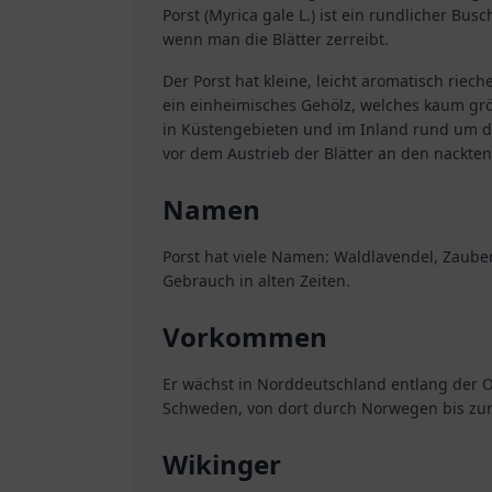
Porst (Myrica gale L.) ist ein rundlicher Bus
wenn man die Blätter zerreibt.
Der Porst hat kleine, leicht aromatisch rieche
ein einheimisches Gehölz, welches kaum größ
in Küstengebieten und im Inland rund um die
vor dem Austrieb der Blätter an den nackte
Namen
Porst hat viele Namen: Waldlavendel, Zaub
Gebrauch in alten Zeiten.
Vorkommen
Er wächst in Norddeutschland entlang der O
Schweden, von dort durch Norwegen bis zur 
Wikinger