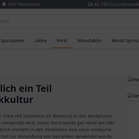
360° Panorama
Ab 100 Euro versandk
Spirituosen
Liköre
Porst
Manufaktur
World Spirit
ich ein Teil
kkultur
 Clara Hof Destillerie als Botanical in den Rezepturen
in verwendet wird. Unser Porst wurde per Hand am Ufer
urch entsteht in den Destillaten eine neue nordische
rzeit zur Abrundung von Getränken verwendet wurde.