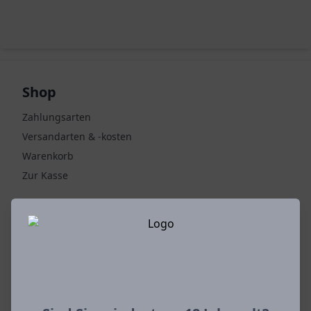
Shop
Zahlungsarten
Versandarten & -kosten
Warenkorb
Zur Kasse
Mein Konto
Registrieren
Anmelden