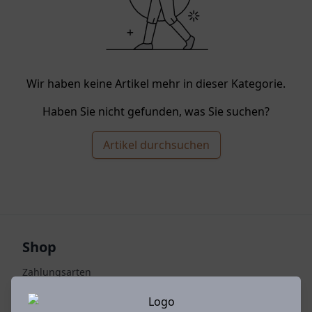
Wir haben keine Artikel mehr in dieser Kategorie.
Haben Sie nicht gefunden, was Sie suchen?
Artikel durchsuchen
Shop
Zahlungsarten
Versandarten & -kosten
Warenkorb