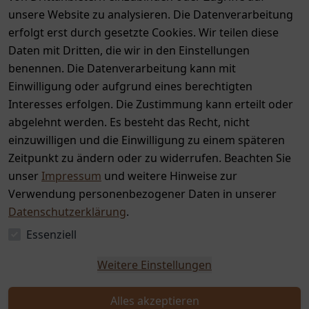
unsere Website zu analysieren. Die Datenverarbeitung
erfolgt erst durch gesetzte Cookies. Wir teilen diese
Daten mit Dritten, die wir in den Einstellungen
benennen. Die Datenverarbeitung kann mit
Auszeichnungen
Einwilligung oder aufgrund eines berechtigten
Interesses erfolgen. Die Zustimmung kann erteilt oder
abgelehnt werden. Es besteht das Recht, nicht
einzuwilligen und die Einwilligung zu einem späteren
Zeitpunkt zu ändern oder zu widerrufen. Beachten Sie
unser
Impressum
und weitere Hinweise zur
Verwendung personenbezogener Daten in unserer
Datenschutzerklärung
.
Essenziell
Weitere Einstellungen
Alles akzeptieren
Widerrufs­recht
Impressum
Daten­schutz­erklärung