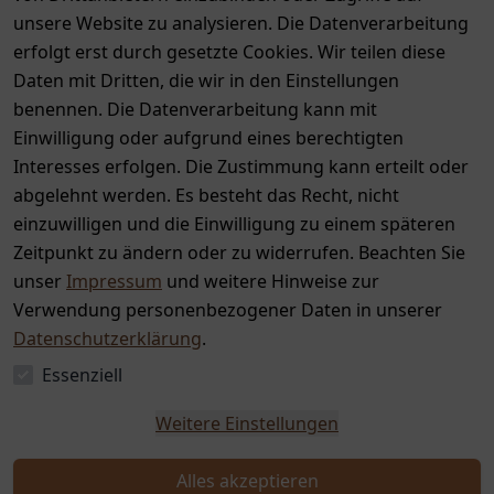
unsere Website zu analysieren. Die Datenverarbeitung
erfolgt erst durch gesetzte Cookies. Wir teilen diese
Daten mit Dritten, die wir in den Einstellungen
benennen. Die Datenverarbeitung kann mit
Auszeichnungen
Einwilligung oder aufgrund eines berechtigten
Interesses erfolgen. Die Zustimmung kann erteilt oder
abgelehnt werden. Es besteht das Recht, nicht
einzuwilligen und die Einwilligung zu einem späteren
Zeitpunkt zu ändern oder zu widerrufen. Beachten Sie
unser
Impressum
und weitere Hinweise zur
Verwendung personenbezogener Daten in unserer
Datenschutzerklärung
.
Essenziell
Weitere Einstellungen
Alles akzeptieren
Widerrufs­recht
Impressum
Daten­schutz­erklärung