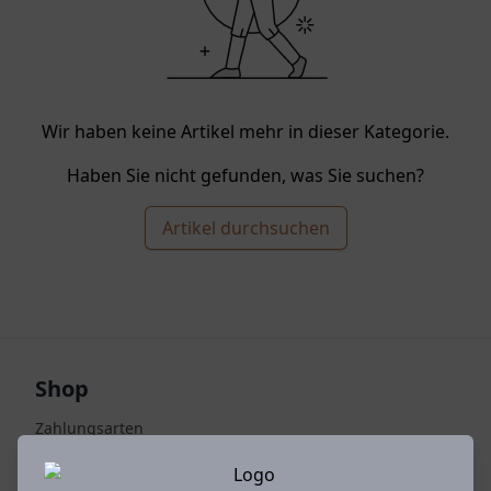
Wir haben keine Artikel mehr in dieser Kategorie.
Haben Sie nicht gefunden, was Sie suchen?
Artikel durchsuchen
Shop
Zahlungsarten
Versandarten & -kosten
Warenkorb