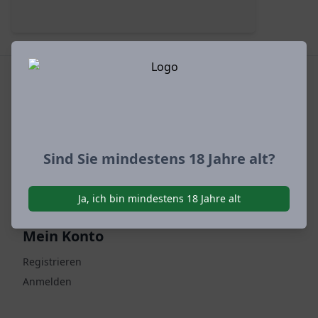
Shop
Zahlungsarten
Versandarten & -kosten
Warenkorb
Sind Sie mindestens 18 Jahre alt?
Zur Kasse
Ja, ich bin mindestens 18 Jahre alt
Mein Konto
Registrieren
Anmelden