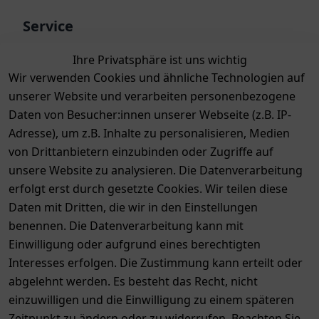
Service
Kontakt
Ihre Privatsphäre ist uns wichtig
Bewertungen
Wir verwenden Cookies und ähnliche Technologien auf
unserer Website und verarbeiten personenbezogene
Zahlung & Versand
Daten von Besucher:innen unserer Webseite (z.B. IP-
Adresse), um z.B. Inhalte zu personalisieren, Medien
von Drittanbietern einzubinden oder Zugriffe auf
unsere Website zu analysieren. Die Datenverarbeitung
erfolgt erst durch gesetzte Cookies. Wir teilen diese
Daten mit Dritten, die wir in den Einstellungen
benennen. Die Datenverarbeitung kann mit
Auszeichnungen
Einwilligung oder aufgrund eines berechtigten
Interesses erfolgen. Die Zustimmung kann erteilt oder
abgelehnt werden. Es besteht das Recht, nicht
einzuwilligen und die Einwilligung zu einem späteren
Zeitpunkt zu ändern oder zu widerrufen. Beachten Sie